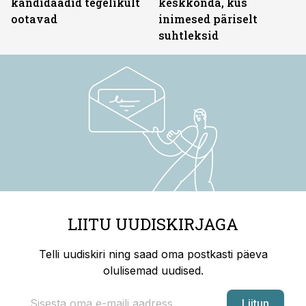
kandidaadid tegelikult
keskkonda, kus
ootavad
inimesed päriselt
suhtleksid
LIITU UUDISKIRJAGA
Telli uudiskiri ning saad oma postkasti päeva
olulisemad uudised.
Liitun