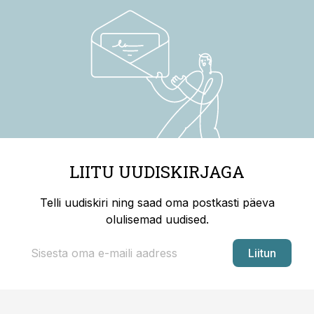
LIITU UUDISKIRJAGA
Telli uudiskiri ning saad oma postkasti päeva
olulisemad uudised.
Liitun