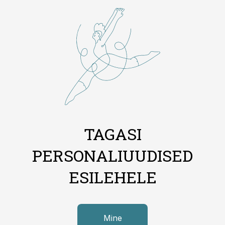
TAGASI
PERSONALIUUDISED
ESILEHELE
Mine