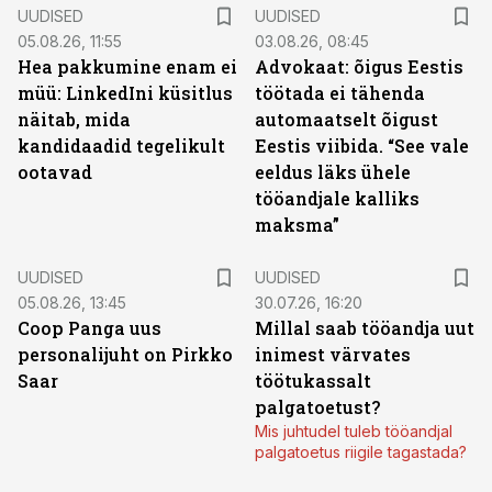
UUDISED
UUDISED
05.08.26, 11:55
03.08.26, 08:45
Hea pakkumine enam ei
Advokaat: õigus Eestis
müü: LinkedIni küsitlus
töötada ei tähenda
näitab, mida
automaatselt õigust
kandidaadid tegelikult
Eestis viibida. “See vale
ootavad
eeldus läks ühele
tööandjale kalliks
maksma”
UUDISED
UUDISED
05.08.26, 13:45
30.07.26, 16:20
Coop Panga uus
Millal saab tööandja uut
personalijuht on Pirkko
inimest värvates
Saar
töötukassalt
palgatoetust?
Mis juhtudel tuleb tööandjal
palgatoetus riigile tagastada?