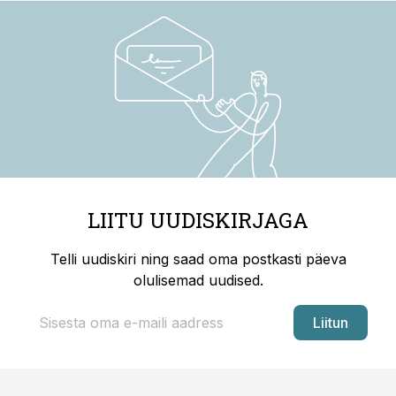
LIITU UUDISKIRJAGA
Telli uudiskiri ning saad oma postkasti päeva
olulisemad uudised.
Liitun