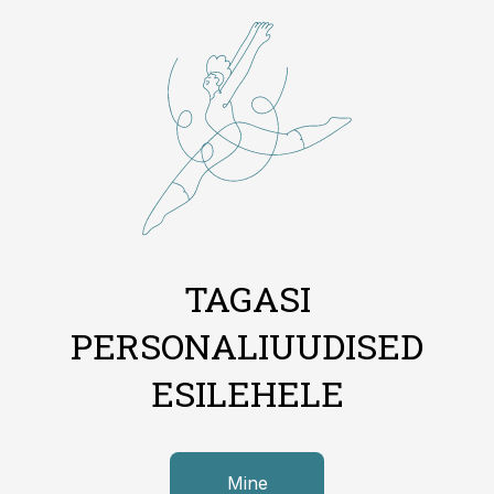
TAGASI
PERSONALIUUDISED
ESILEHELE
Mine