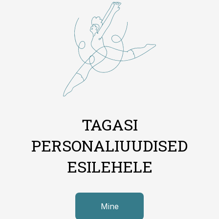
TAGASI
PERSONALIUUDISED
ESILEHELE
Mine