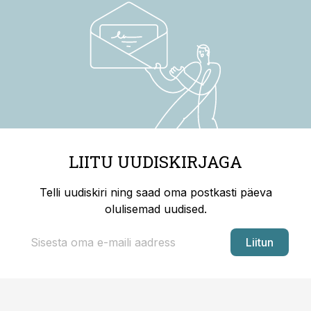
LIITU UUDISKIRJAGA
Telli uudiskiri ning saad oma postkasti päeva
olulisemad uudised.
Liitun