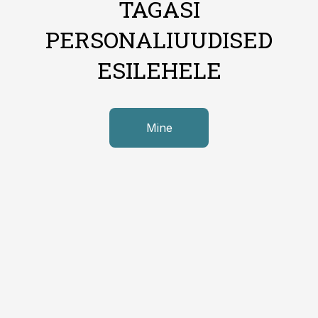
TAGASI
PERSONALIUUDISED
ESILEHELE
Mine