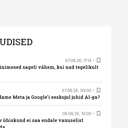
UDISED
07.08.26, 11:14
nimesed sageli vähem, kui nad tegelikult
07.08.26, 09:00
ame Meta ja Google’i eeskujul juhid AI-ga?
06.08.26, 10:00
v ühiskond ei saa endale vanuselist
ada