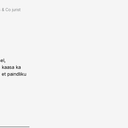
& Co jurist
el,
s kaasa ka
 et paindliku