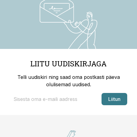
LIITU UUDISKIRJAGA
Telli uudiskiri ning saad oma postkasti päeva
olulisemad uudised.
Liitun