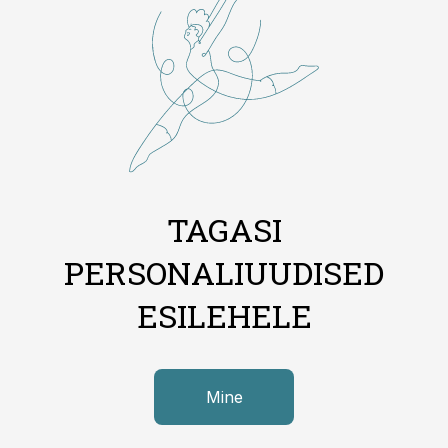
TAGASI
PERSONALIUUDISED
ESILEHELE
Mine