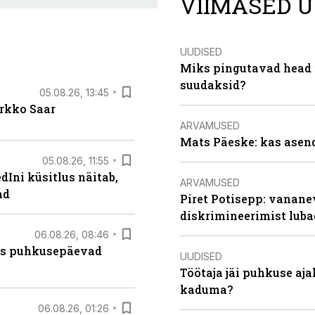
VIIMASED U
UUDISED
Miks pingutavad head i
suudaksid?
05.08.26, 13:45
irkko Saar
ARVAMUSED
Mats Päeske: kas asend
05.08.26, 11:55
Ini küsitlus näitab,
ARVAMUSED
ad
Piret Potisepp: vanane
diskrimineerimist lub
06.08.26, 08:46
kas puhkusepäevad
UUDISED
Töötaja jäi puhkuse aj
kaduma?
06.08.26, 01:26