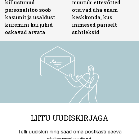
killustunud
muutub: ettevõtted
personalitöö sööb
otsivad üha enam
kasumit ja usaldust
keskkonda, kus
kiiremini kui juhid
inimesed päriselt
oskavad arvata
suhtleksid
LIITU UUDISKIRJAGA
Telli uudiskiri ning saad oma postkasti päeva