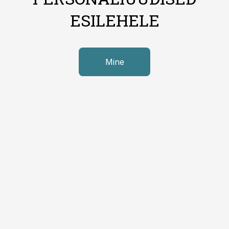
ESILEHELE
Mine