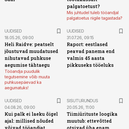
palgatoetust?
Mis juhtudel tuleb tööandjal
palgatoetus riigile tagastada?
UUDISED
UUDISED
18.05.26, 09:00
31.07.26, 09:15
Heli Raidve: peatselt
Raport: eestlased
jõustuvad muudatused
peavad panema end
nihutavad puhkuse
valmis 45 aasta
aegumise tähtaegu
pikkuseks tööeluks
Tööandja puudulik
tegutsemine võib muuta
puhkusepäevad ka
aegumatuks!
ST
UUDISED
SISUTURUNDUS
04.08.26, 09:00
20.05.26, 11:00
Kui palk ei laeku õigel
Tiimiürituste loogika
ajal: millised nõuded
muutub: ettevõtted
võivad tööandjat
otsivad üha enam