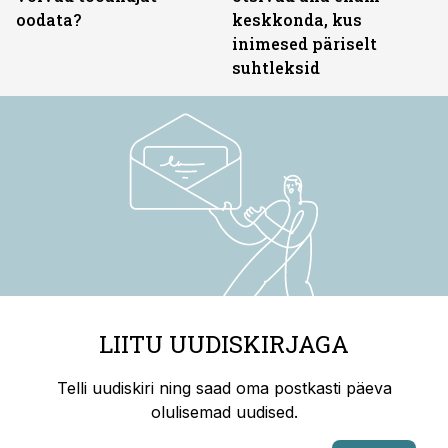
oodata?
keskkonda, kus
inimesed päriselt
suhtleksid
LIITU UUDISKIRJAGA
Telli uudiskiri ning saad oma postkasti päeva
olulisemad uudised.