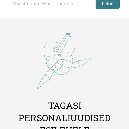
Liitun
TAGASI
PERSONALIUUDISED