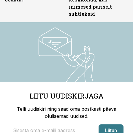
inimesed päriselt
suhtleksid
LIITU UUDISKIRJAGA
Telli uudiskiri ning saad oma postkasti päeva
olulisemad uudised.
Liitun