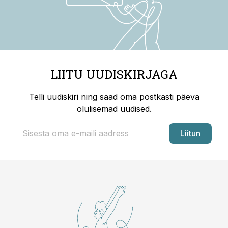
LIITU UUDISKIRJAGA
Telli uudiskiri ning saad oma postkasti päeva
olulisemad uudised.
Liitun