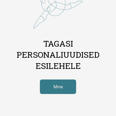
TAGASI
PERSONALIUUDISED
ESILEHELE
Mine