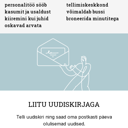
personalitöö sööb
tellimiskeskkond
kasumit ja usaldust
võimaldab bussi
kiiremini kui juhid
broneerida minutitega
oskavad arvata
LIITU UUDISKIRJAGA
Telli uudiskiri ning saad oma postkasti päeva
olulisemad uudised.