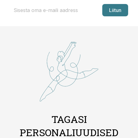
Liitun
TAGASI
PERSONALIUUDISED