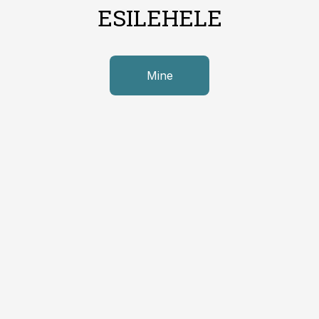
ESILEHELE
Mine