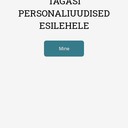
TAGASI
PERSONALIUUDISED
ESILEHELE
Mine