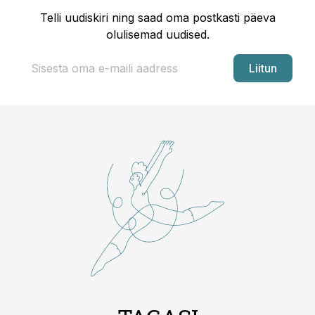
Telli uudiskiri ning saad oma postkasti päeva
olulisemad uudised.
Liitun