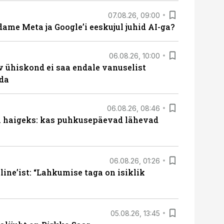
07.08.26, 09:00
ame Meta ja Google’i eeskujul juhid AI-ga?
06.08.26, 10:00
v ühiskond ei saa endale vanuselist
ada
06.08.26, 08:46
al haigeks: kas puhkusepäevad lähevad
06.08.26, 01:26
ine’ist: “Lahkumise taga on isiklik
05.08.26, 13:45