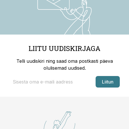
LIITU UUDISKIRJAGA
Telli uudiskiri ning saad oma postkasti päeva
olulisemad uudised.
Liitun