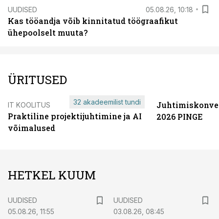
UUDISED
05.08.26, 10:18
Kas tööandja võib kinnitatud töögraafikut
ühepoolselt muuta?
ÜRITUSED
32 akadeemilist tundi
Juhtimiskonve
IT KOOLITUS
Praktiline projektijuhtimine ja AI
2026 PINGE
võimalused
HETKEL KUUM
UUDISED
UUDISED
05.08.26, 11:55
03.08.26, 08:45