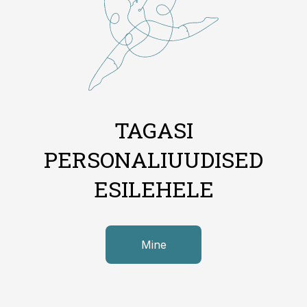
TAGASI
PERSONALIUUDISED
ESILEHELE
Mine