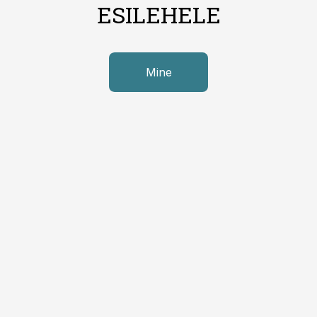
ESILEHELE
Mine