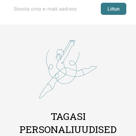
Liitun
TAGASI
PERSONALIUUDISED