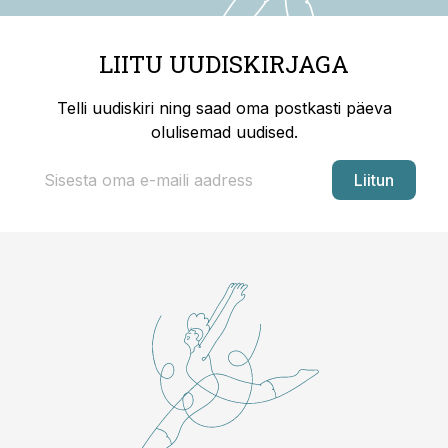
LIITU UUDISKIRJAGA
Telli uudiskiri ning saad oma postkasti päeva
olulisemad uudised.
Liitun