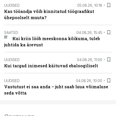
UUDISED
05.08.26, 10:18
Kas tööandja võib kinnitatud töögraafikut
ühepoolselt muuta?
SAATED
04.08.26, 15:45
Kui kriis lööb meeskonna kõikuma, tuleb
juhtida ka ärevust
UUDISED
04.08.26, 11:00
Kui targad inimesed käituvad ebaloogiliselt
UUDISED
04.08.26, 10:00
Vastutust ei saa anda – juht saab luua võimaluse
seda võtta