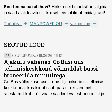
See teema pakub huvi?
Hakka neid märksõnu jälgima
ja saad alati teavituse, kui sel teemal ilmub midagi uut!
Tööhõive
MANPOWER OÜ
värbamine
SEOTUD LOOD
SISUTURUNDUS
16.06.26, 16:12
ST
Ajakulu väheneb: Go Busi uus
tellimiskeskkond võimaldab bussi
broneerida minutitega
Go Bus võttis kasutusele uue digitaalse bussitellimise
keskkonna, kus klient saab pärast reisiandmete
sisestamist kohe ülevaate saadaolevatest bussidest ja
esialgsest hinnast. Nii saab transpordi planeerimisega
kiiresti edasi liikuda hinnapakkumist ootamata.