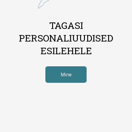
TAGASI
PERSONALIUUDISED
ESILEHELE
Mine