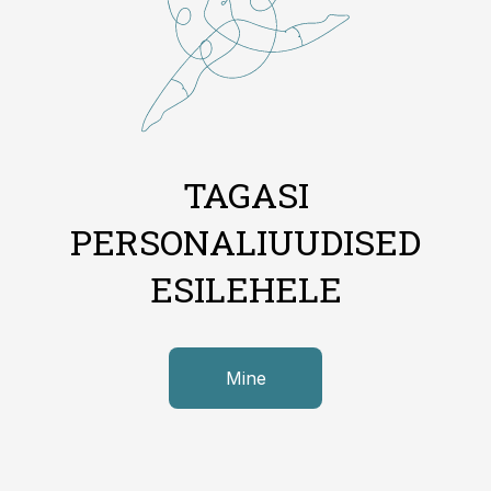
TAGASI
PERSONALIUUDISED
ESILEHELE
Mine