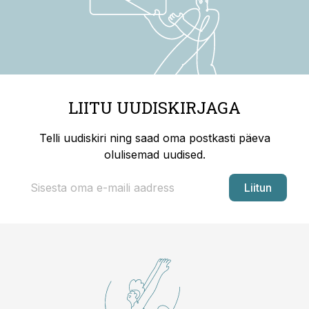
LIITU UUDISKIRJAGA
Telli uudiskiri ning saad oma postkasti päeva
olulisemad uudised.
Liitun