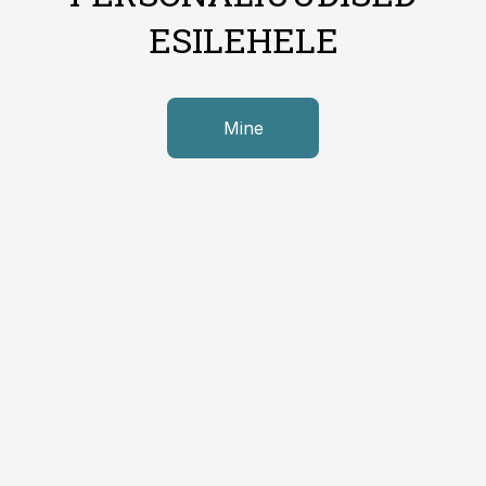
ESILEHELE
Mine