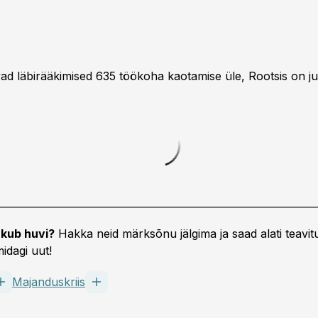
d läbirääkimised 635 töökoha kaotamise üle, Rootsis on ju
kub huvi?
Hakka neid märksõnu jälgima ja saad alati teavitu
idagi uut!
Majanduskriis