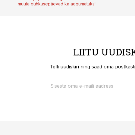
muuta puhkusepäevad ka aegumatuks!
LIITU UUDIS
Telli uudiskiri ning saad oma postkas