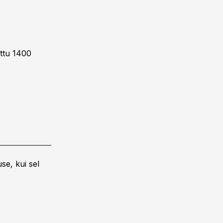
ttu 1400
se, kui sel