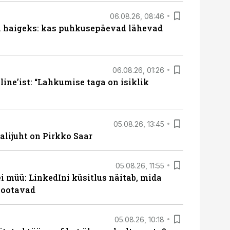
06.08.26, 08:46
al haigeks: kas puhkusepäevad lähevad
06.08.26, 01:26
ine’ist: “Lahkumise taga on isiklik
05.08.26, 13:45
lijuht on Pirkko Saar
05.08.26, 11:55
 müü: LinkedIni küsitlus näitab, mida
 ootavad
05.08.26, 10:18