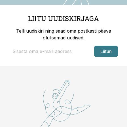
LIITU UUDISKIRJAGA
Telli uudiskiri ning saad oma postkasti päeva
olulisemad uudised.
Liitun