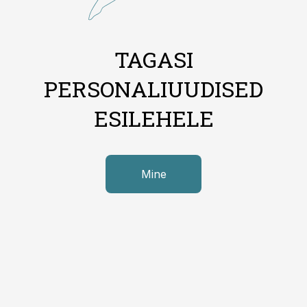
TAGASI
PERSONALIUUDISED
ESILEHELE
Mine