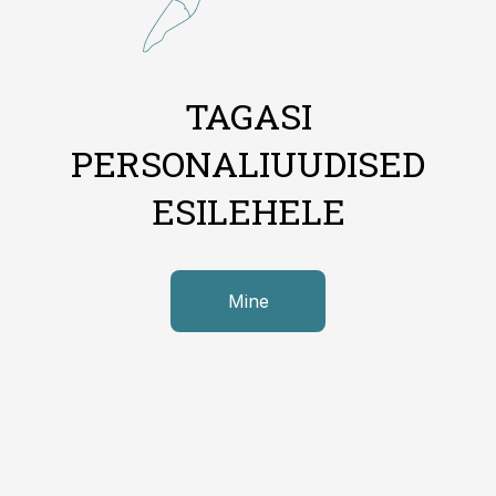
TAGASI
PERSONALIUUDISED
ESILEHELE
Mine