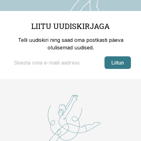
LIITU UUDISKIRJAGA
Telli uudiskiri ning saad oma postkasti päeva
olulisemad uudised.
Liitun