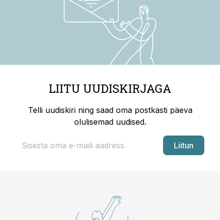
LIITU UUDISKIRJAGA
Telli uudiskiri ning saad oma postkasti päeva
olulisemad uudised.
Liitun