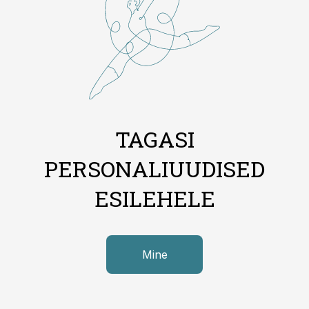
TAGASI
PERSONALIUUDISED
ESILEHELE
Mine