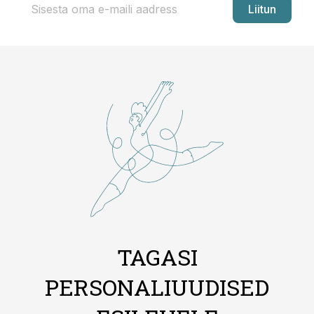
Liitun
TAGASI
PERSONALIUUDISED