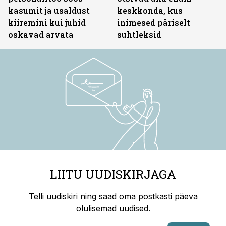
kasumit ja usaldust
keskkonda, kus
kiiremini kui juhid
inimesed päriselt
oskavad arvata
suhtleksid
LIITU UUDISKIRJAGA
Telli uudiskiri ning saad oma postkasti päeva
olulisemad uudised.