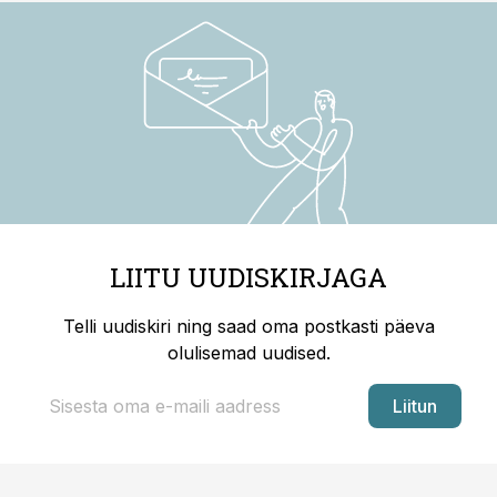
LIITU UUDISKIRJAGA
Telli uudiskiri ning saad oma postkasti päeva
olulisemad uudised.
Liitun