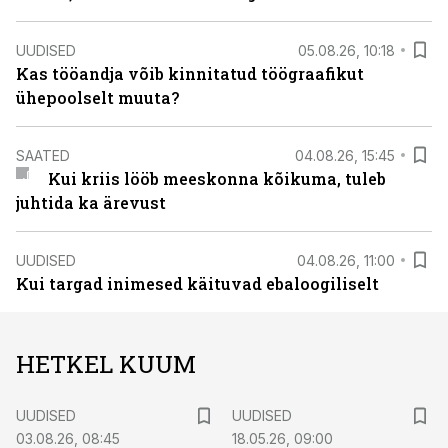
UUDISED
05.08.26, 10:18
Kas tööandja võib kinnitatud töögraafikut
ühepoolselt muuta?
SAATED
04.08.26, 15:45
Kui kriis lööb meeskonna kõikuma, tuleb
juhtida ka ärevust
UUDISED
04.08.26, 11:00
Kui targad inimesed käituvad ebaloogiliselt
HETKEL KUUM
UUDISED
UUDISED
03.08.26, 08:45
18.05.26, 09:00