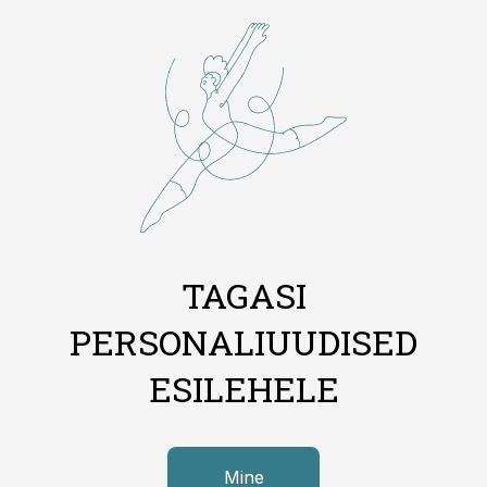
TAGASI
PERSONALIUUDISED
ESILEHELE
Mine