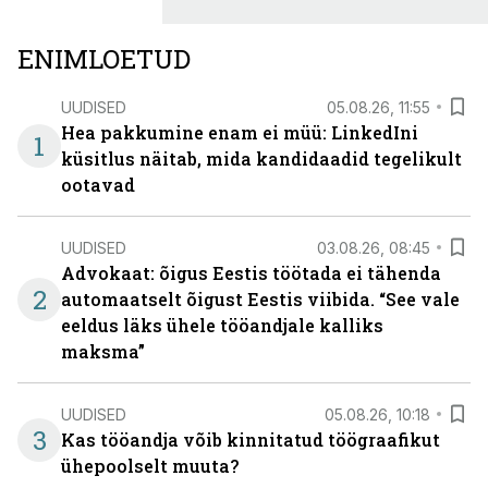
ENIMLOETUD
UUDISED
05.08.26, 11:55
Hea pakkumine enam ei müü: LinkedIni
1
küsitlus näitab, mida kandidaadid tegelikult
ootavad
UUDISED
03.08.26, 08:45
Advokaat: õigus Eestis töötada ei tähenda
2
automaatselt õigust Eestis viibida. “See vale
eeldus läks ühele tööandjale kalliks
maksma”
UUDISED
05.08.26, 10:18
3
Kas tööandja võib kinnitatud töögraafikut
ühepoolselt muuta?