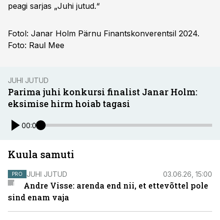
peagi sarjas „Juhi jutud.“
Fotol: Janar Holm Pärnu Finantskonverentsil 2024.
Foto: Raul Mee
JUHI JUTUD
Parima juhi konkursi finalist Janar Holm:
eksimise hirm hoiab tagasi
00:00
Kuula samuti
JUHI JUTUD
03.06.26, 15:00
PRO
Andre Visse: arenda end nii, et ettevõttel pole
sind enam vaja