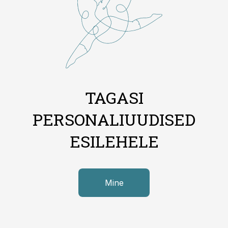
TAGASI
PERSONALIUUDISED
ESILEHELE
Mine