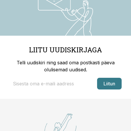
LIITU UUDISKIRJAGA
Telli uudiskiri ning saad oma postkasti päeva
olulisemad uudised.
Liitun