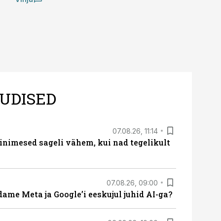
UDISED
07.08.26, 11:14
nimesed sageli vähem, kui nad tegelikult
07.08.26, 09:00
ame Meta ja Google’i eeskujul juhid AI-ga?