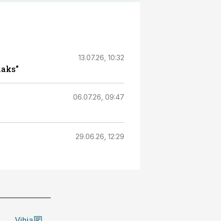
13.07.26, 10:32
maks”
06.07.26, 09:47
29.06.26, 12:29
Vihja