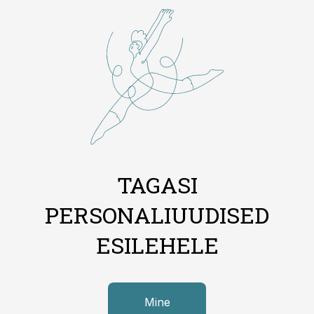
TAGASI
PERSONALIUUDISED
ESILEHELE
Mine