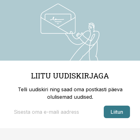
LIITU UUDISKIRJAGA
Telli uudiskiri ning saad oma postkasti päeva
olulisemad uudised.
Liitun