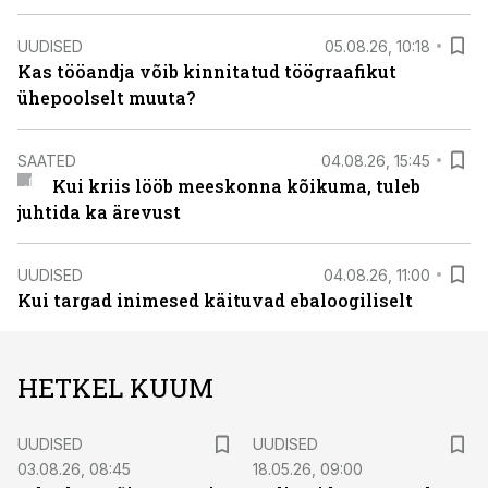
UUDISED
05.08.26, 10:18
Kas tööandja võib kinnitatud töögraafikut
ühepoolselt muuta?
SAATED
04.08.26, 15:45
Kui kriis lööb meeskonna kõikuma, tuleb
juhtida ka ärevust
UUDISED
04.08.26, 11:00
Kui targad inimesed käituvad ebaloogiliselt
HETKEL KUUM
UUDISED
UUDISED
03.08.26, 08:45
18.05.26, 09:00