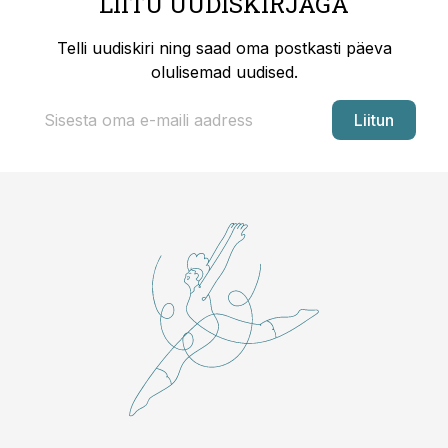
LIITU UUDISKIRJAGA
Telli uudiskiri ning saad oma postkasti päeva
olulisemad uudised.
Liitun