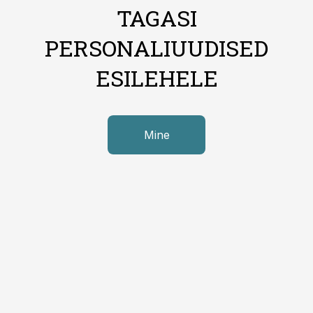
TAGASI
PERSONALIUUDISED
ESILEHELE
Mine