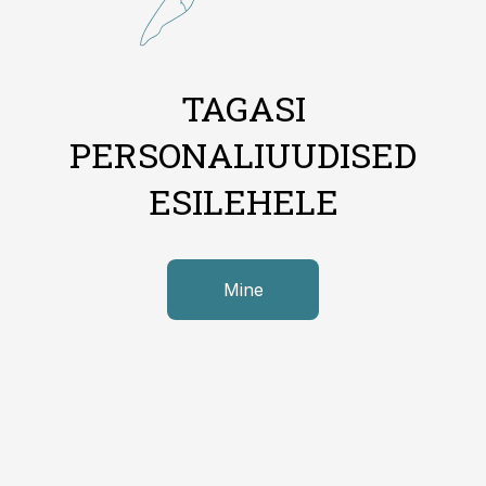
TAGASI
PERSONALIUUDISED
ESILEHELE
Mine