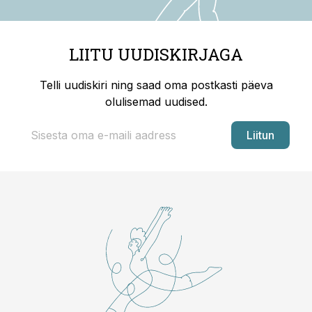
LIITU UUDISKIRJAGA
Telli uudiskiri ning saad oma postkasti päeva
olulisemad uudised.
Liitun