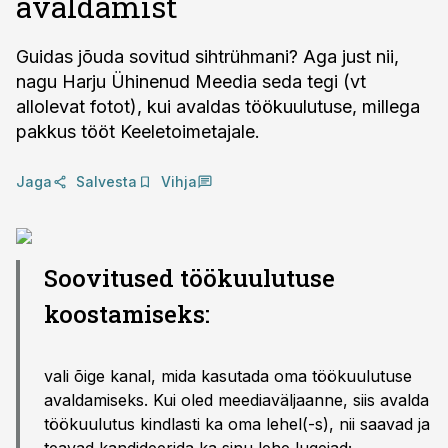
avaldamist
Guidas jõuda sovitud sihtrühmani? Aga just nii,
nagu Harju Ühinenud Meedia seda tegi (vt
allolevat fotot), kui avaldas töökuulutuse, millega
pakkus tööt Keeletoimetajale.
Jaga
Salvesta
Vihja
Soovitused töökuulutuse
koostamiseks:
vali õige kanal, mida kasutada oma töökuulutuse
avaldamiseks. Kui oled meediaväljaanne, siis avalda
töökuulutus kindlasti ka oma lehel(-s), nii saavad ja