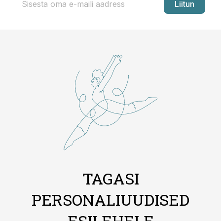
Liitun
TAGASI
PERSONALIUUDISED
ESILEHELE