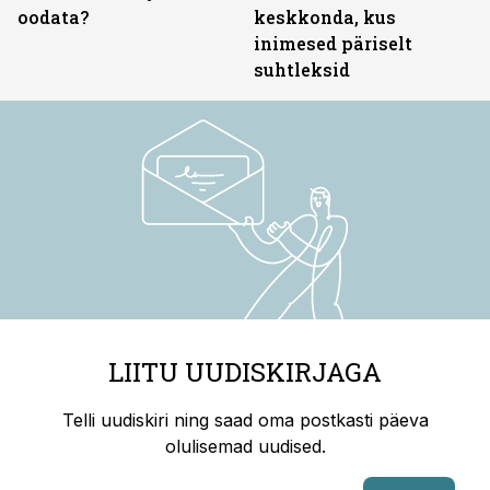
oodata?
keskkonda, kus
inimesed päriselt
suhtleksid
LIITU UUDISKIRJAGA
Telli uudiskiri ning saad oma postkasti päeva
olulisemad uudised.