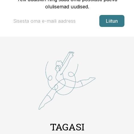
olulisemad uudised.
Liitun
TAGASI