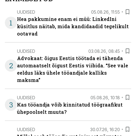
UUDISED
05.08.26, 11:55
Hea pakkumine enam ei müü: LinkedIni
1
küsitlus näitab, mida kandidaadid tegelikult
ootavad
UUDISED
03.08.26, 08:45
Advokaat: õigus Eestis töötada ei tähenda
2
automaatselt õigust Eestis viibida. “See vale
eeldus läks ühele tööandjale kalliks
maksma”
UUDISED
05.08.26, 10:18
3
Kas tööandja võib kinnitatud töögraafikut
ühepoolselt muuta?
UUDISED
30.07.26, 16:20