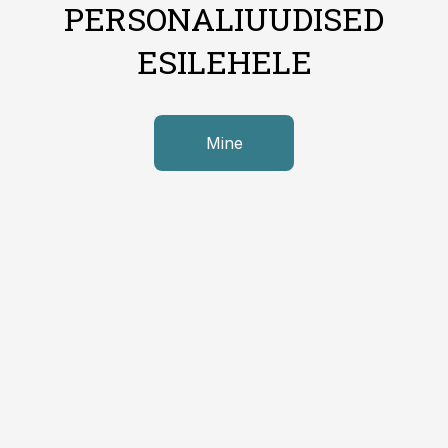
PERSONALIUUDISED
ESILEHELE
Mine