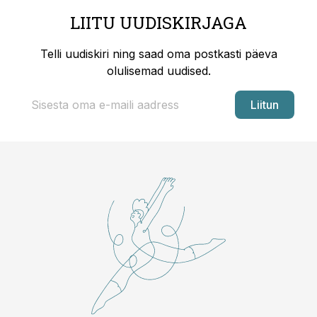
LIITU UUDISKIRJAGA
Telli uudiskiri ning saad oma postkasti päeva
olulisemad uudised.
Liitun