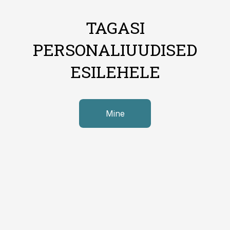
TAGASI
PERSONALIUUDISED
ESILEHELE
Mine