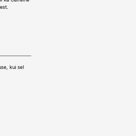
est.
se, kui sel