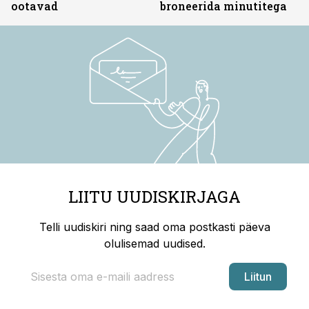
ootavad
broneerida minutitega
LIITU UUDISKIRJAGA
Telli uudiskiri ning saad oma postkasti päeva
olulisemad uudised.
Liitun