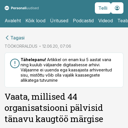
Telli
Avaleht
Kõik lood
Üritused
Podcastid
Videod
Teab
cebook
Tagasi
Twitter)
TÖÖKORRALDUS
12.06.20, 07:06
kedIn
Tähelepanu!
Artikkel on enam kui 5 aastat vana
ning kuulub väljaande digitaalsesse arhiivi.
ail
Väljaanne ei uuenda ega kaasajasta arhiveeritud
sisu, mistõttu võib olla vajalik kaasaegsete
k
allikatega tutvumine
Vaata, millised 44
organisatsiooni pälvisid
tänavu kaugtöö märgise