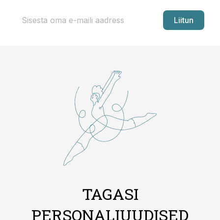
Liitun
TAGASI
PERSONALIUUDISED