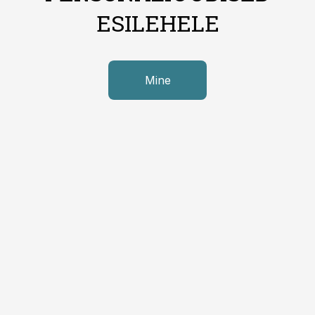
ESILEHELE
Mine