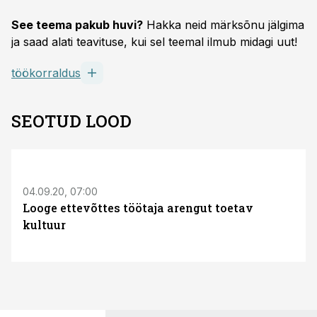
See teema pakub huvi?
Hakka neid märksõnu jälgima
ja saad alati teavituse, kui sel teemal ilmub midagi uut!
töökorraldus
SEOTUD LOOD
04.09.20, 07:00
Looge ettevõttes töötaja arengut toetav
kultuur