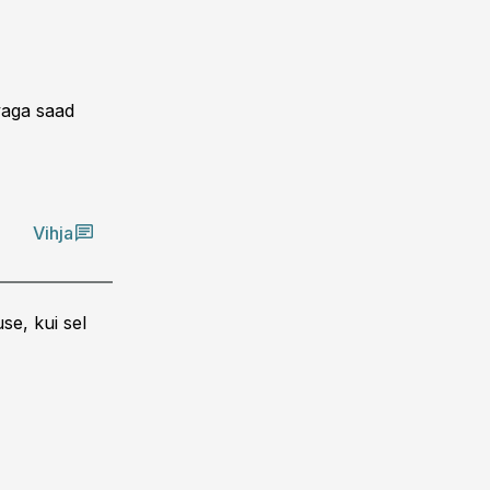
aga saad
Vihja
se, kui sel