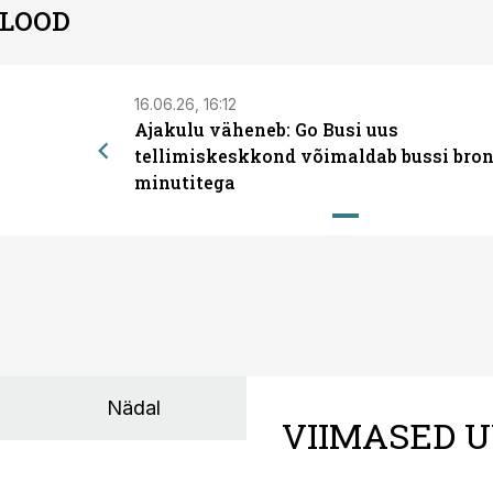
 LOOD
16.06.26, 16:12
Ajakulu väheneb: Go Busi uus
tellimiskeskkond võimaldab bussi bron
minutitega
Nädal
VIIMASED U