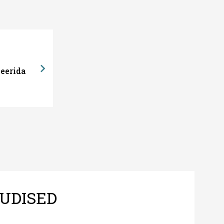
eerida
UDISED