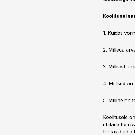
Koolitusel s
1. Kuidas vor
2. Millega arv
3. Millised ju
4. Millised 
5. Milline on 
Koolitusele on
ehitada toimi
töötajad juba 