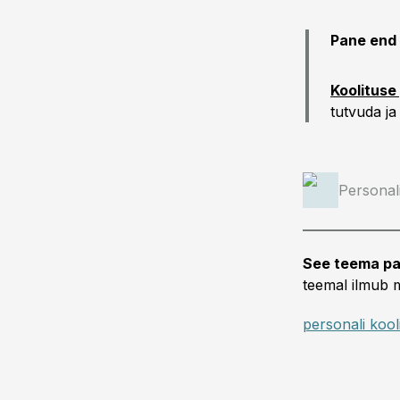
Pane end 
Koolituse
tutvuda ja
Personal
See teema pa
teemal ilmub m
personali kool