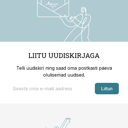
LIITU UUDISKIRJAGA
Telli uudiskiri ning saad oma postkasti päeva
olulisemad uudised.
Liitun