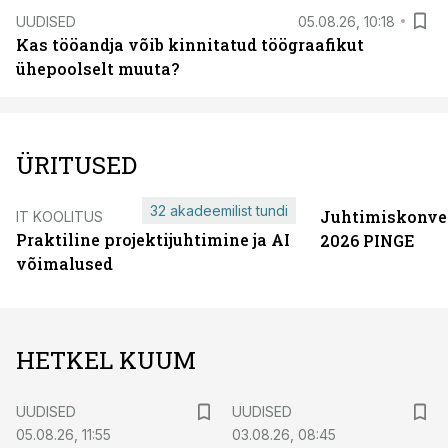
UUDISED
05.08.26, 10:18
Kas tööandja võib kinnitatud töögraafikut
ühepoolselt muuta?
ÜRITUSED
32 akadeemilist tundi
Juhtimiskonve
IT KOOLITUS
Praktiline projektijuhtimine ja AI
2026 PINGE
võimalused
HETKEL KUUM
UUDISED
UUDISED
05.08.26, 11:55
03.08.26, 08:45