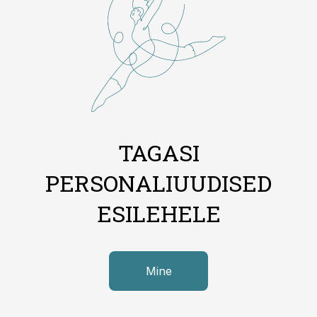
TAGASI
PERSONALIUUDISED
ESILEHELE
Mine