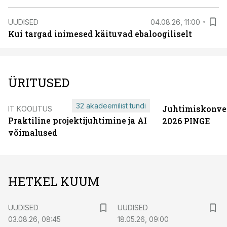
UUDISED
04.08.26, 11:00
Kui targad inimesed käituvad ebaloogiliselt
ÜRITUSED
32 akadeemilist tundi
Juhtimiskonve
IT KOOLITUS
Praktiline projektijuhtimine ja AI
2026 PINGE
võimalused
HETKEL KUUM
UUDISED
UUDISED
03.08.26, 08:45
18.05.26, 09:00