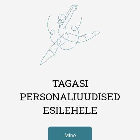
TAGASI
PERSONALIUUDISED
ESILEHELE
Mine