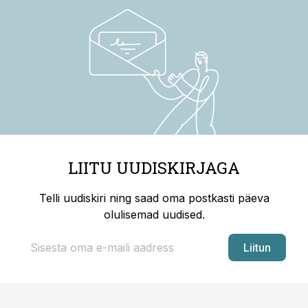
LIITU UUDISKIRJAGA
Telli uudiskiri ning saad oma postkasti päeva
olulisemad uudised.
Liitun