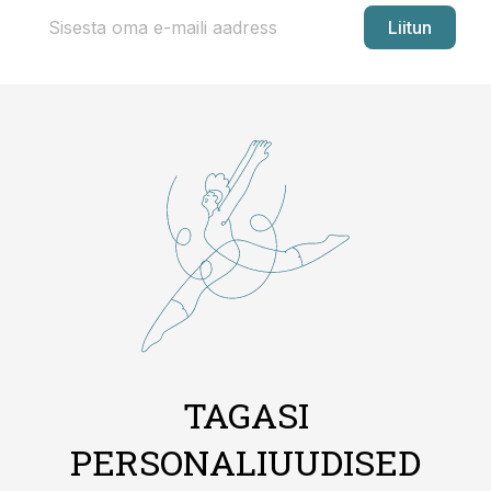
Liitun
TAGASI
PERSONALIUUDISED