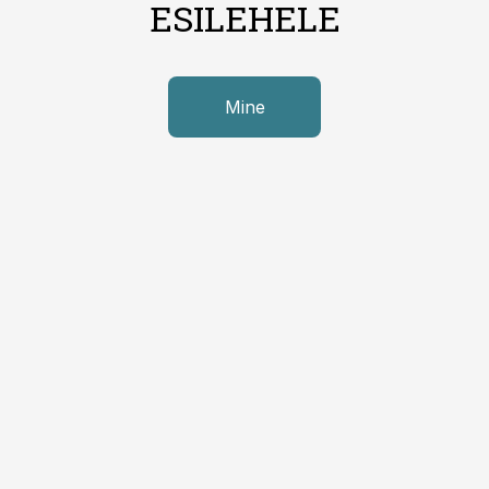
ESILEHELE
Mine