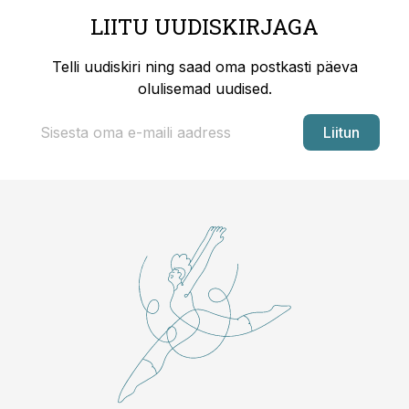
LIITU UUDISKIRJAGA
Telli uudiskiri ning saad oma postkasti päeva
olulisemad uudised.
Liitun