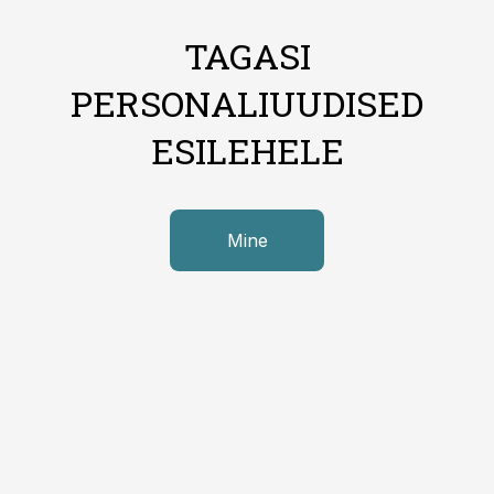
TAGASI
PERSONALIUUDISED
ESILEHELE
Mine