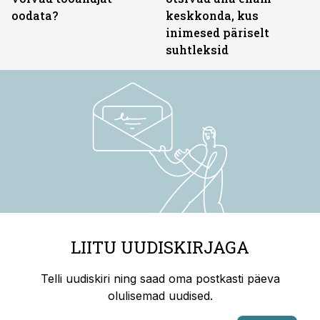
oodata?
keskkonda, kus
inimesed päriselt
suhtleksid
LIITU UUDISKIRJAGA
Telli uudiskiri ning saad oma postkasti päeva
olulisemad uudised.