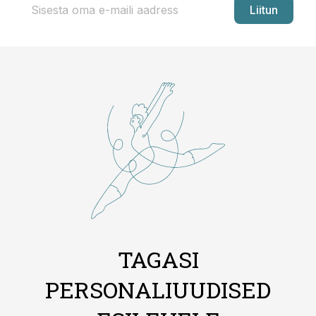
Liitun
TAGASI
PERSONALIUUDISED