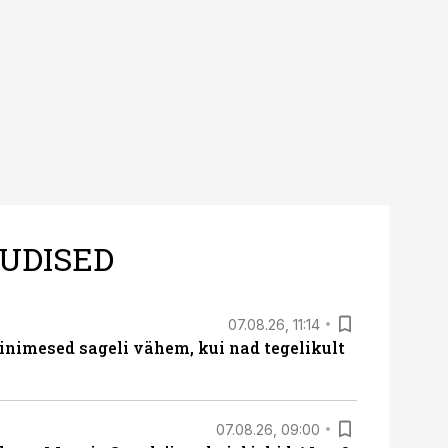
UDISED
07.08.26, 11:14
nimesed sageli vähem, kui nad tegelikult
07.08.26, 09:00