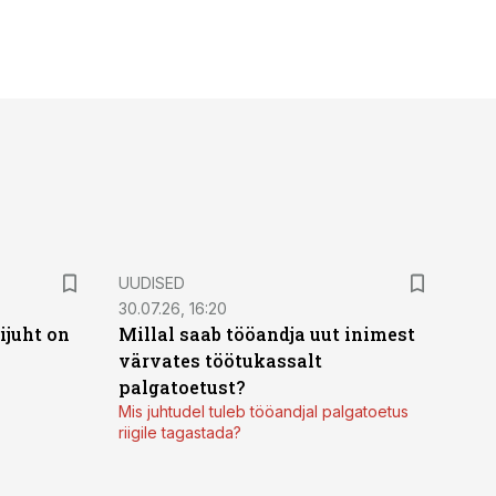
UUDISED
30.07.26, 16:20
ijuht on
Millal saab tööandja uut inimest
värvates töötukassalt
palgatoetust?
Mis juhtudel tuleb tööandjal palgatoetus
riigile tagastada?