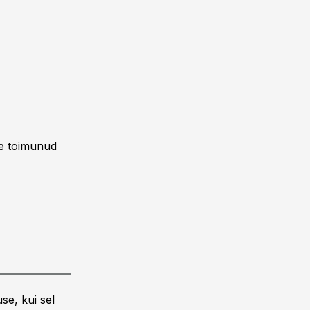
le toimunud
se, kui sel