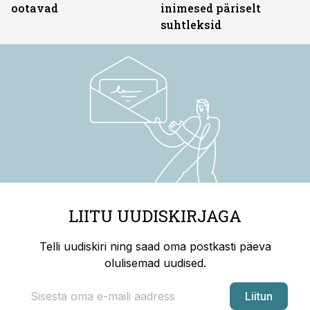
ootavad
inimesed päriselt
suhtleksid
LIITU UUDISKIRJAGA
Telli uudiskiri ning saad oma postkasti päeva
olulisemad uudised.
Liitun