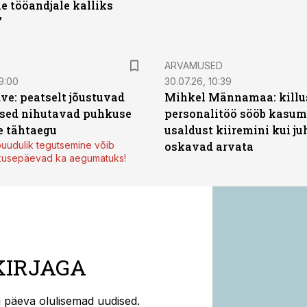
e tööandjale kalliks
”
ARVAMUSED
9:00
30.07.26, 10:39
ve: peatselt jõustuvad
Mihkel Männamaa: killu
sed nihutavad puhkuse
personalitöö sööb kasumi
 tähtaegu
usaldust kiiremini kui ju
uudulik tegutsemine võib
oskavad arvata
kusepäevad ka aegumatuks!
KIRJAGA
ti päeva olulisemad uudised.