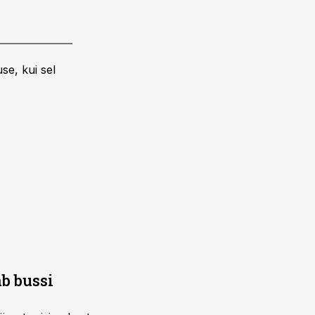
se, kui sel
b bussi