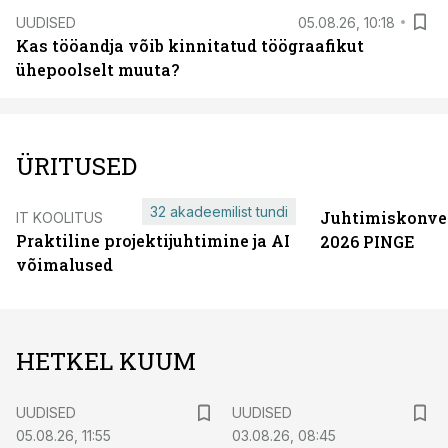
UUDISED
05.08.26, 10:18
Kas tööandja võib kinnitatud töögraafikut
ühepoolselt muuta?
ÜRITUSED
32 akadeemilist tundi
Juhtimiskonve
IT KOOLITUS
Praktiline projektijuhtimine ja AI
2026 PINGE
võimalused
HETKEL KUUM
UUDISED
UUDISED
05.08.26, 11:55
03.08.26, 08:45