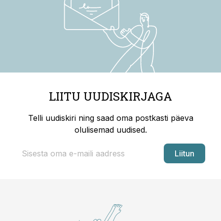
LIITU UUDISKIRJAGA
Telli uudiskiri ning saad oma postkasti päeva
olulisemad uudised.
Liitun