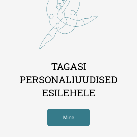
TAGASI
PERSONALIUUDISED
ESILEHELE
Mine