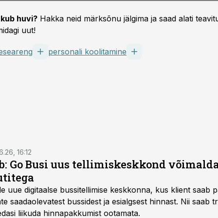
kub huvi?
Hakka neid märksõnu jälgima ja saad alati teavitu
idagi uut!
eseareng
personali koolitamine
6.26, 16:12
: Go Busi uus tellimiskeskkond võimalda
titega
e uue digitaalse bussitellimise keskkonna, kus klient saab 
te saadaolevatest bussidest ja esialgsest hinnast. Nii saab t
 edasi liikuda hinnapakkumist ootamata.