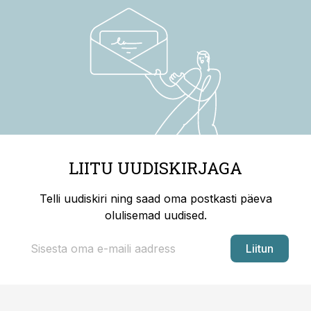
LIITU UUDISKIRJAGA
Telli uudiskiri ning saad oma postkasti päeva
olulisemad uudised.
Liitun