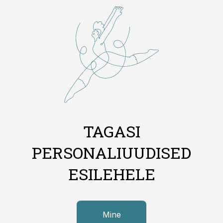
TAGASI
PERSONALIUUDISED
ESILEHELE
Mine