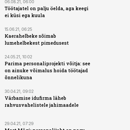
06.08.21, 06:00
Töötajatel on palju öelda, aga keegi
ei küsi ega kuula
15.06.21, 06:25
Kaerahelbeke sõimab
lumehelbekest pimedusest
24.05.21, 10:02
Parima personaliprojekti võitja: see
on ainuke võimalus hoida töötajad
õnnelikuna
30.04.21, 09:02
Värbamise idufirma läheb
rahvusvahelistele jahimaadele
29.04.21, 07:29