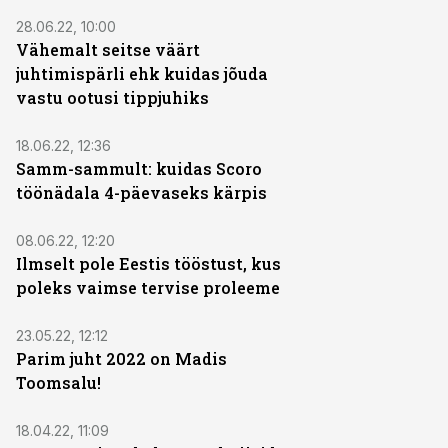
28.06.22, 10:00
Vähemalt seitse väärt
juhtimispärli ehk kuidas jõuda
vastu ootusi tippjuhiks
18.06.22, 12:36
Samm-sammult: kuidas Scoro
töönädala 4-päevaseks kärpis
08.06.22, 12:20
Ilmselt pole Eestis tööstust, kus
poleks vaimse tervise proleeme
23.05.22, 12:12
Parim juht 2022 on Madis
Toomsalu!
18.04.22, 11:09